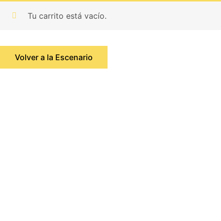
Tu carrito está vacío.
Volver a la Escenario